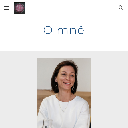
Skip to main content
Skip to navigation
O mně