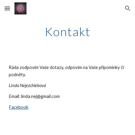
Skip to main content
Skip to navigation
Kontakt
Ráda zodpovím Vaše dotazy, odpovím na Vaše připomínky či 
podněty.
Linda Nejezchlebová
Email: linda.nej@gmail.com
Facebook